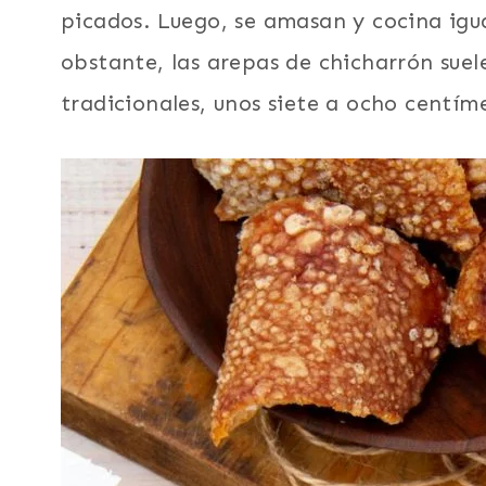
picados. Luego, se amasan y cocina igu
obstante, las arepas de chicharrón sue
tradicionales, unos siete a ocho centí