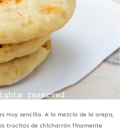
s muy sencilla. A la mezcla de la arepa,
s trocitos de chicharrón finamente