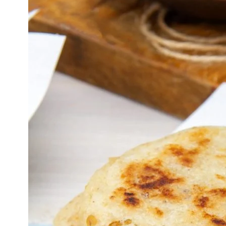
TODAS
LAS
RECETAS
|
VENEZUELA