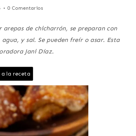
4
0 Comentarios
ar arepas de chicharrón, se preparan con
agua, y sal. Se pueden freír o asar. Esta
oradora Jani Díaz.
 a la receta