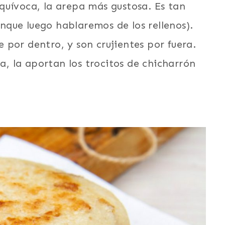
quívoca, la arepa más gustosa. Es tan
aunque luego hablaremos de los rellenos).
por dentro, y son crujientes por fuera.
da, la aportan los trocitos de chicharrón