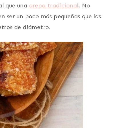
al que una
arepa tradicional
. No
len ser un poco más pequeñas que las
metros de diámetro.