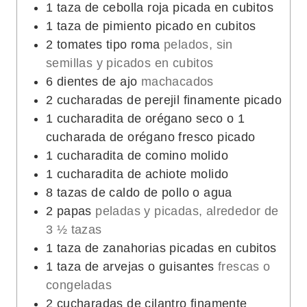
1
taza de cebolla roja picada en cubitos
1
taza de pimiento picado en cubitos
2
tomates tipo roma
pelados, sin
semillas y picados en cubitos
6
dientes de ajo
machacados
2
cucharadas de perejil finamente picado
1
cucharadita de orégano seco o 1
cucharada de orégano fresco picado
1
cucharadita de comino molido
1
cucharadita de achiote molido
8
tazas de caldo de pollo o agua
2
papas
peladas y picadas, alrededor de
3 ½ tazas
1
taza de zanahorias picadas en cubitos
1
taza de arvejas o guisantes
frescas o
congeladas
2
cucharadas de cilantro finamente