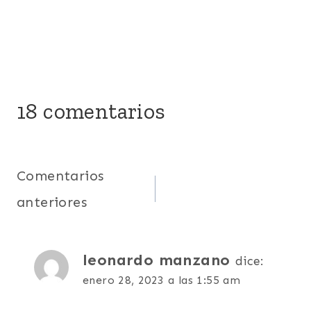
18 comentarios
Navegación
Comentarios
anteriores
de
comentarios
leonardo manzano
dice:
enero 28, 2023 a las 1:55 am