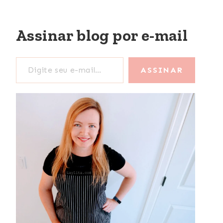
Assinar blog por e-mail
Digite seu e-mail…
ASSINAR