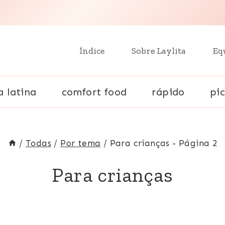
Índice
Sobre Laylita
Eq
a latina
comfort food
rápido
pic
/
Todas
/
Por tema
/
Para crianças
- Página 2
Para crianças