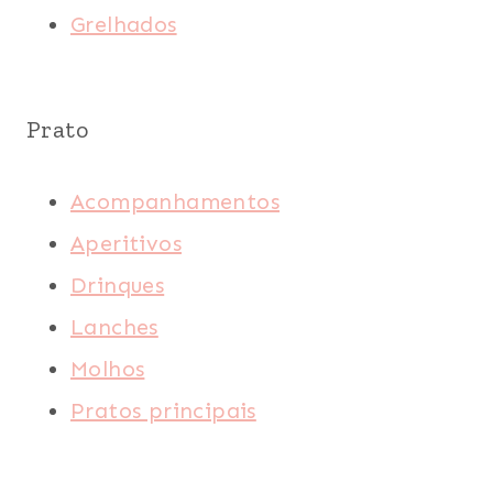
Grelhados
Prato
Acompanhamentos
Aperitivos
Drinques
Lanches
Molhos
Pratos principais