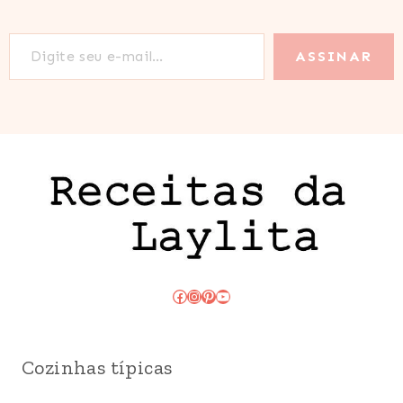
Digite seu e-mail…
ASSINAR
Facebook
Instagram
Pinterest
Youtube
Cozinhas típicas