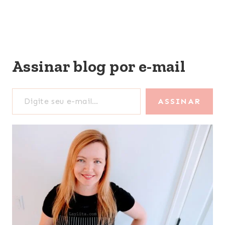
Assinar blog por e-mail
Digite seu e-mail…
ASSINAR