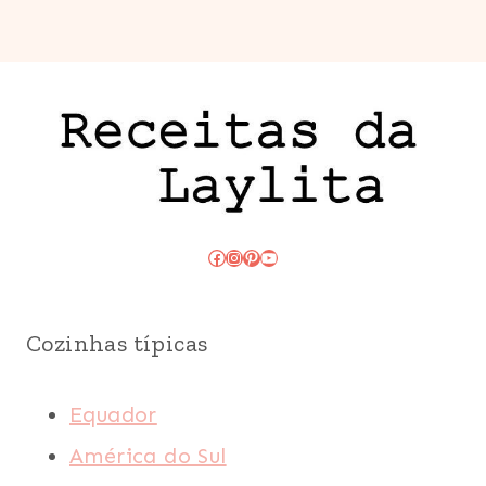
Facebook
Instagram
Pinterest
Youtube
Cozinhas típicas
Equador
América do Sul