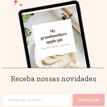
Receba nossas novidades
Digite seu e-mail…
ASSINAR