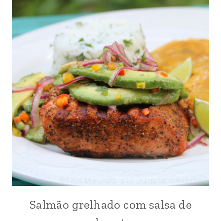
Salmão grelhado com salsa de
ABACATE
|