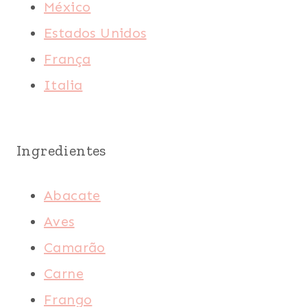
México
Estados Unidos
França
Italia
Ingredientes
Abacate
Aves
Camarão
Carne
Frango