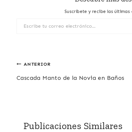
Suscríbete y recibe las últimas
Escribe tu correo electrónico…
Navegación
ANTERIOR
de
Cascada Manto de la Novia en Baños
entradas
Publicaciones Similares