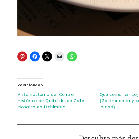
Relacionado
Vista nocturna del Centro
Que comer en Loj
Histórico de Quito desde Café
{Gastronomía y c
Mosaico en Itchimbía
lojana}
Descubre más des