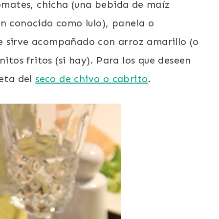
tomates, chicha (una bebida de maíz
én conocido como lulo), panela o
 se sirve acompañado con arroz amarillo (o
itos fritos (si hay). Para los que deseen
ceta del
seco de chivo o cabrito
.