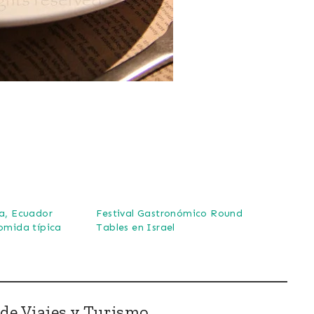
a, Ecuador
Festival Gastronómico Round
omida típica
Tables en Israel
de Viajes y Turismo