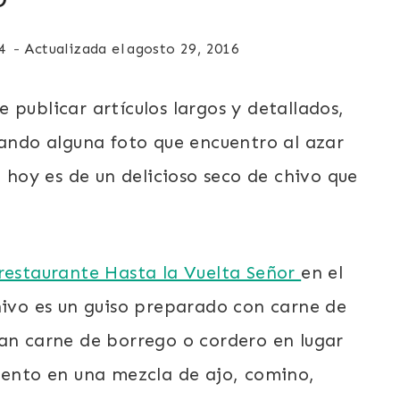
4
Actualizada el
agosto 29, 2016
 publicar artículos largos y detallados,
cando alguna foto que encuentro al azar
e hoy es de un delicioso seco de chivo que
restaurante Hasta la Vuelta Señor
en el
hivo es un guiso preparado con carne de
san carne de borrego o cordero en lugar
 lento en una mezcla de ajo, comino,