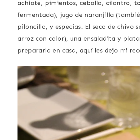
achiote, pimientos, cebolla, cilantro, 
fermentada), jugo de naranjilla (tambi
piloncillo, y especias. El seco de chivo
arroz con color), una ensaladita y platan
prepararlo en casa, aquí les dejo mi re