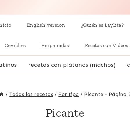
nicio
English version
¿Quién es Laylita?
Ceviches
Empanadas
Recetas con Videos
atinos
recetas con plátanos (machos)
/
Todas las recetas
/
Por tipo
/
Picante
- Página 
Picante