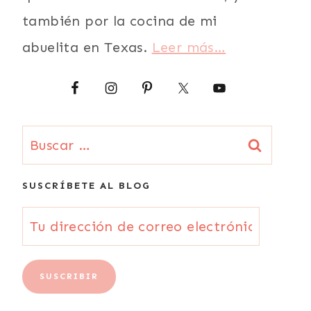
también por la cocina de mi
abuelita en Texas.
Leer más…
Buscar:
SUSCRÍBETE AL BLOG
Tu
dirección
de
SUSCRIBIR
correo